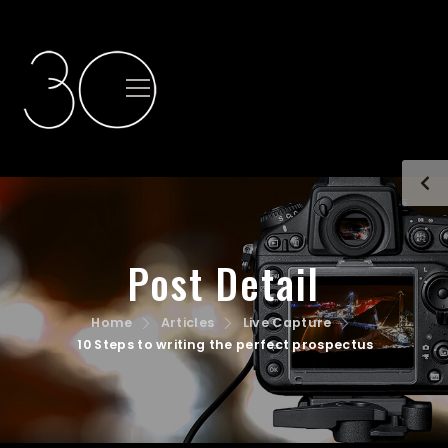
Post Detail
Home
Articles
Live Capture
10 Steps to writing the perfect prospectus