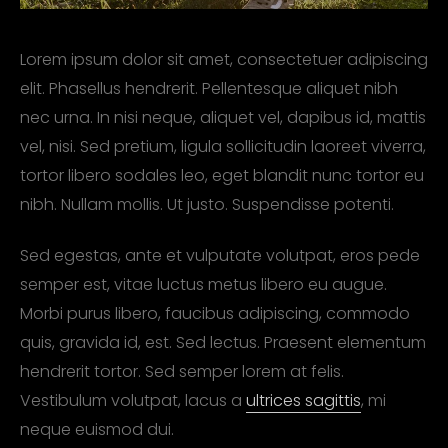
Lorem ipsum dolor sit amet, consectetuer adipiscing
elit. Phasellus hendrerit. Pellentesque aliquet nibh
nec urna. In nisi neque, aliquet vel, dapibus id, mattis
vel, nisi. Sed pretium, ligula sollicitudin laoreet viverra,
tortor libero sodales leo, eget blandit nunc tortor eu
nibh. Nullam mollis. Ut justo. Suspendisse potenti.
Sed egestas, ante et vulputate volutpat, eros pede
semper est, vitae luctus metus libero eu augue.
Morbi purus libero, faucibus adipiscing, commodo
quis, gravida id, est. Sed lectus. Praesent elementum
hendrerit tortor. Sed semper lorem at felis.
Vestibulum volutpat, lacus a
ultrices sagittis
, mi
neque euismod dui.