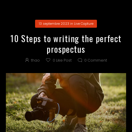
13 septembre 2023
in
Live Capture
10 Steps to writing the perfect
prospectus
thao
0
Like Post
0
Comment