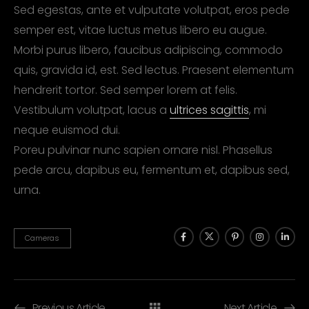
Sed egestas, ante et vulputate volutpat, eros pede
semper est, vitae luctus metus libero eu augue.
Morbi purus libero, faucibus adipiscing, commodo
quis, gravida id, est. Sed lectus. Praesent elementum
hendrerit tortor. Sed semper lorem at felis.
Vestibulum volutpat, lacus a
ultrices sagittis
, mi
neque euismod dui.
Poreu pulvinar nunc sapien ornare nisl. Phasellus
pede arcu, dapibus eu, fermentum et, dapibus sed,
urna.
Cameras
Previous Article
Next Article