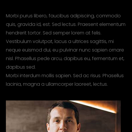
Morbi purus libero, faucibus adipiscing, commodo
quis, gravida id, est. Sed lectus. Praesent elementum
hendrerit tortor. Sed semper lorem at felis.
Vestibulum volutpat, lacus a ultrices sagittis, mi
neque euismod dui, eu pulvinar nunc sapien ornare
nisl. Phasellus pede arcu, dapibus eu, fermentum et,
dapibus sed.
Morbi interdum mollis sapien. Sed ac risus. Phasellus
lacinia, magna a ullamcorper laoreet, lectus.