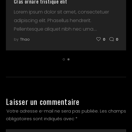
Cras ornare tristique elit
Lorem ipsum dolor sit amet, consectetuer
adipiscing elit. Phasellus hendrerit.
Pellentesque aliquet nibh nec urna.…
by
Thao
0
0
Laisser un commentaire
Votre adresse e-mail ne sera pas publiée.
Les champs
obligatoires sont indiqués avec
*