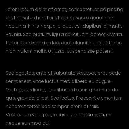
Lorem ipsum dolor sit amet, consectetuer adipiscing
elit. Phasellus hendrerit. Pellentesque aliquet nibh
nec urna. In nisi neque, aliquet vel, dapibus id, mattis
vel, nisi. Sed pretium, ligula sollicitudin laoreet viverra,
tortor libero sodales leo, eget blandit nunc tortor eu
nibh. Nullam mollis. Ut justo. Suspendisse potenti.
Sed egestas, ante et vulputate volutpat, eros pede
semper est, vitae luctus metus libero eu augue.
Morbi purus libero, faucibus adipiscing, commodo
quis, gravida id, est. Sed lectus. Praesent elementum
hendrerit tortor. Sed semper lorem at felis.
Vestibulum volutpat, lacus a
ultrices sagittis
, mi
neque euismod dui.