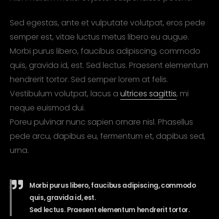
Sed egestas, ante et vulputate volutpat, eros pede
semper est, vitae luctus metus libero eu augue.
Morbi purus libero, faucibus adipiscing, commodo
quis, gravida id, est. Sed lectus. Praesent elementum
hendrerit tortor. Sed semper lorem at felis.
Vestibulum volutpat, lacus a
ultrices sagittis
, mi
neque euismod dui.
Poreu pulvinar nunc sapien ornare nisl. Phasellus
pede arcu, dapibus eu, fermentum et, dapibus sed,
urna.
Morbi purus libero, faucibus adipiscing, commodo
quis, gravida id, est.
Sed lectus. Praesent elementum hendrerit tortor.